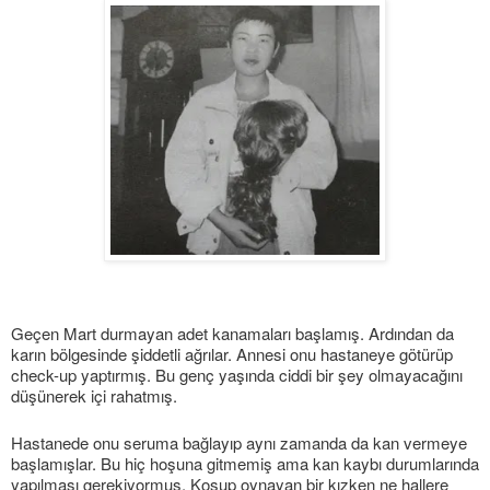
Geçen Mart durmayan adet kanamaları başlamış. Ardından da
karın bölgesinde şiddetli ağrılar. Annesi onu hastaneye götürüp
check-up yaptırmış. Bu genç yaşında ciddi bir şey olmayacağını
düşünerek içi rahatmış.
Hastanede onu seruma bağlayıp aynı zamanda da kan vermeye
başlamışlar. Bu hiç hoşuna gitmemiş ama kan kaybı durumlarında
yapılması gerekiyormuş. Koşup oynayan bir kızken ne hallere