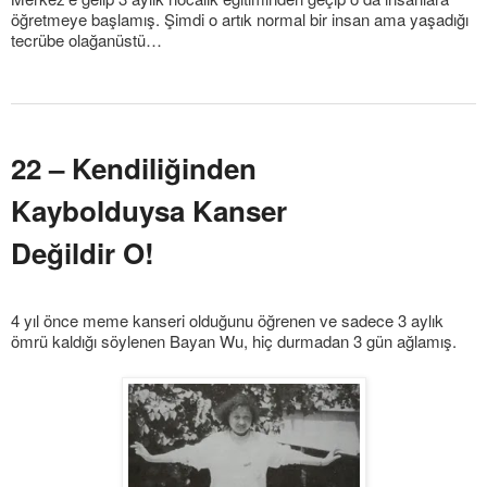
öğretmeye başlamış. Şimdi o artık normal bir insan ama yaşadığı
tecrübe olağanüstü…
22 – Kendiliğinden
Kaybolduysa Kanser
Değildir O!
4 yıl önce meme kanseri olduğunu öğrenen ve sadece 3 aylık
ömrü kaldığı söylenen Bayan Wu, hiç durmadan 3 gün ağlamış.