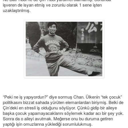
işveren de isyan etmiş ve zorunlu olarak 1 sene işten
uzaklaştırılmış.
“Peki ne iş yapıyordun?” diye sormuş Chan. Ülkenin “tek çocuk”
politikasını bizzat sahada yürüten elemanlardan biriymiş. Belki de
Çin’deki en stresli iş olduğunu söylüyor. Çünkü gidip bir aileye
başka çocuk yapamayacaklarını söylemek kadar acı bir şey yok.
Sonra da o aileyi avutmak. Meğerse onu bu duruma getiren
yaptığı işin omuzlarına yüklediği sorumlulukmuş.