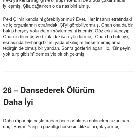
iyileşmiş. Şifa dağıtırken o da nasibini almış.
Peki Çi’nin kendisini görebiliyor mu? Evet. Her insanın etrafındaki
ve iç organlarının etrafındaki Çi’yi görebiliyormuş. Chan ona da bir
bakıp herşey yolunda mı söylemesini istemiş. Gözlerini kapayıp
Chan’e dönmüş ve bir iki dakika öyle durmuş. Chan bu bekleyiş
esnasında herhangi bir ısı yada etkileşim hissetmemiş ama
tedirgin de olmuş bir yandan. Sonra gözlerini açan Ho, “Bir şeyin
yok turp gibisin” demesiyle bir oh çekmiş.
26 – Dansederek Ölürüm
Daha İyi
Daha röportaja başlamadan önce ortalarda dolanırken uzun sarı
saçlı Bayan Yang’ın güzelliği herkesin dikkatini çekiyormuş.