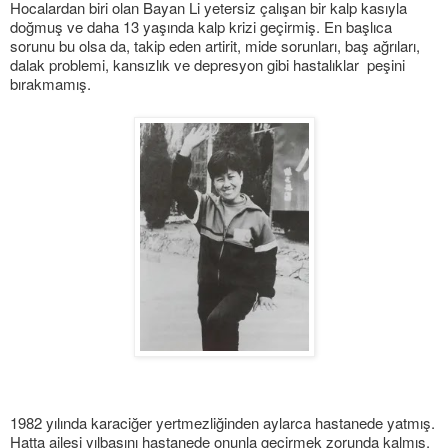
Hocalardan biri olan Bayan Li yetersiz çalışan bir kalp kasıyla
doğmuş ve daha 13 yaşında kalp krizi geçirmiş. En başlıca
sorunu bu olsa da, takip eden artirit, mide sorunları, baş ağrıları,
dalak problemi, kansızlık ve depresyon gibi hastalıklar peşini
bırakmamış.
1982 yılında karaciğer yertmezliğinden aylarca hastanede yatmış.
Hatta ailesi yılbaşını hastanede onunla geçirmek zorunda kalmış.