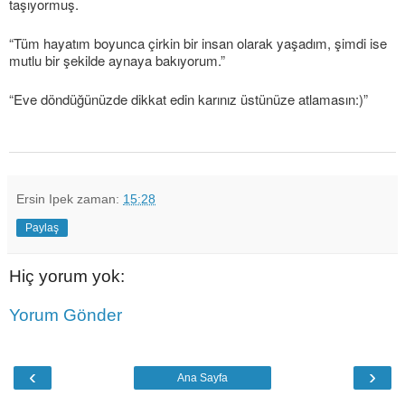
taşıyormuş.
“Tüm hayatım boyunca çirkin bir insan olarak yaşadım, şimdi ise
mutlu bir şekilde aynaya bakıyorum.”
“Eve döndüğünüzde dikkat edin karınız üstünüze atlamasın:)”
Ersin Ipek
zaman:
15:28
Paylaş
Hiç yorum yok:
Yorum Gönder
‹
›
Ana Sayfa