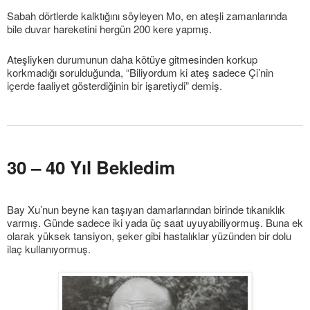
Sabah dörtlerde kalktığını söyleyen Mo, en ateşli zamanlarında
bile duvar hareketini hergün 200 kere yapmış.
Ateşliyken durumunun daha kötüye gitmesinden korkup
korkmadığı sorulduğunda, “Biliyordum ki ateş sadece Çi’nin
içerde faaliyet gösterdiğinin bir işaretiydi” demiş.
30 – 40 Yıl Bekledim
Bay Xu’nun beyne kan taşıyan damarlarından birinde tıkanıklık
varmış. Günde sadece iki yada üç saat uyuyabiliyormuş. Buna ek
olarak yüksek tansiyon, şeker gibi hastalıklar yüzünden bir dolu
ilaç kullanıyormuş.